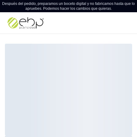
Después del pedido, preparamos un boceto digital y no fabricamos hasta que lo
apruebes. Podemos hacer los cambios que quieras.