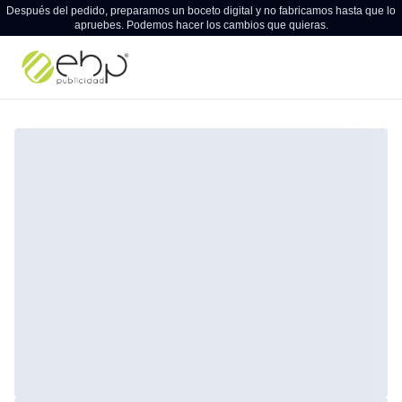
Después del pedido, preparamos un boceto digital y no fabricamos hasta que lo
apruebes. Podemos hacer los cambios que quieras.