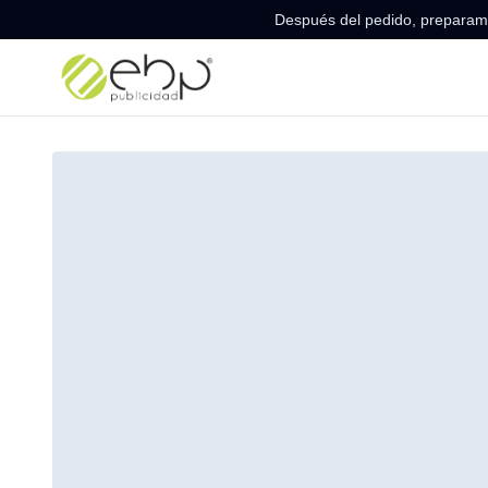
Después del pedido, preparamo