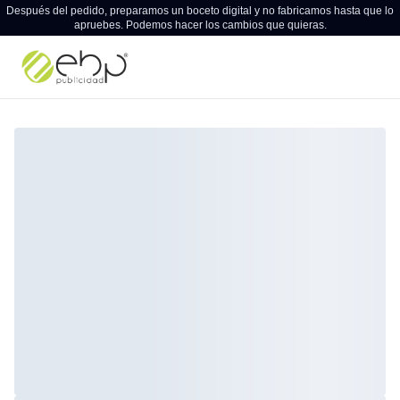
Después del pedido, preparamos un boceto digital y no fabricamos hasta que lo
apruebes. Podemos hacer los cambios que quieras.