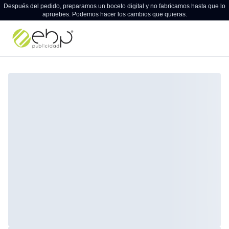
Después del pedido, preparamos un boceto digital y no fabricamos hasta que lo
apruebes. Podemos hacer los cambios que quieras.