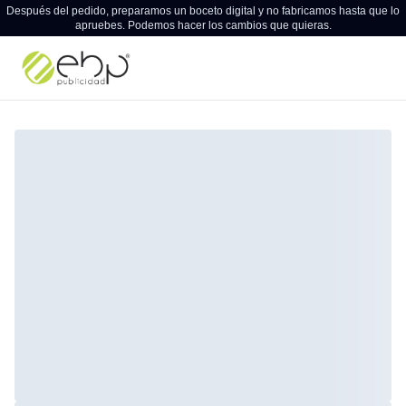
Después del pedido, preparamos un boceto digital y no fabricamos hasta que lo
apruebes. Podemos hacer los cambios que quieras.