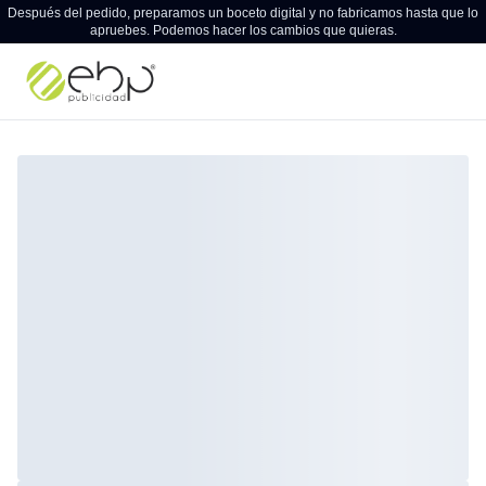
Después del pedido, preparamos un boceto digital y no fabricamos hasta que lo
apruebes. Podemos hacer los cambios que quieras.