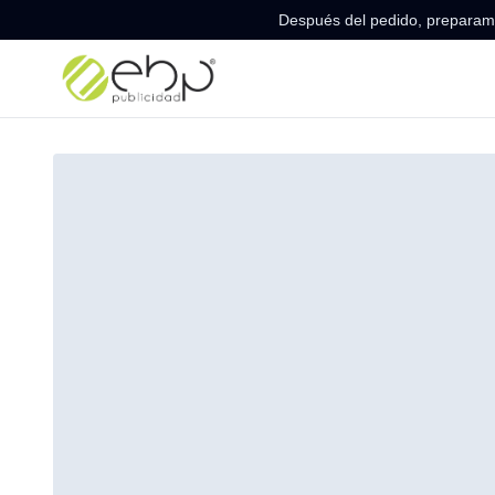
Después del pedido, preparamo