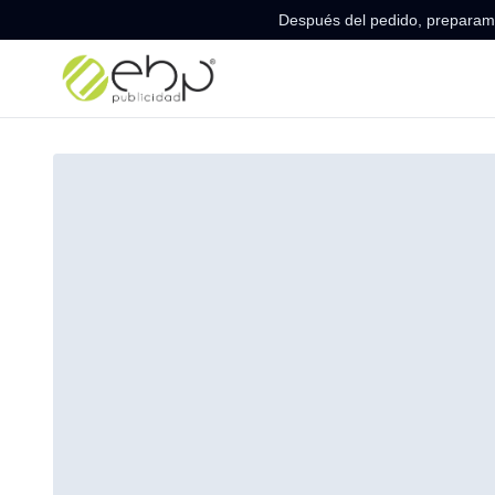
Después del pedido, preparamo