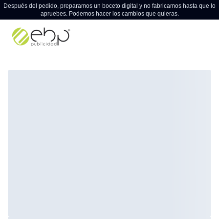
Después del pedido, preparamos un boceto digital y no fabricamos hasta que lo
apruebes. Podemos hacer los cambios que quieras.