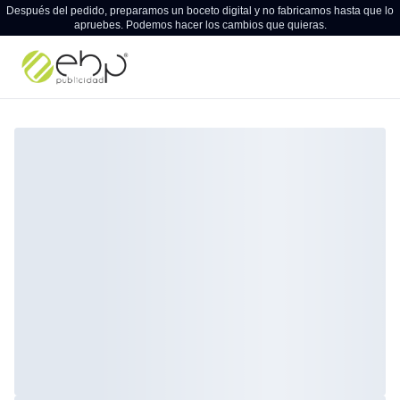
Después del pedido, preparamos un boceto digital y no fabricamos hasta que lo
apruebes. Podemos hacer los cambios que quieras.