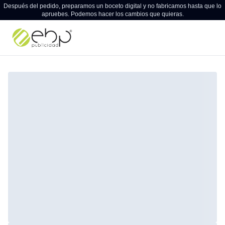
Después del pedido, preparamos un boceto digital y no fabricamos hasta que lo
apruebes. Podemos hacer los cambios que quieras.