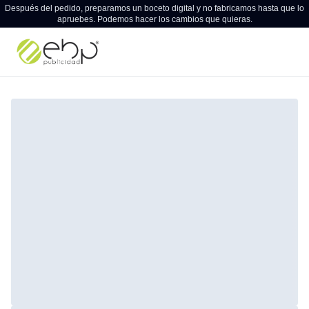
Después del pedido, preparamos un boceto digital y no fabricamos hasta que lo
apruebes. Podemos hacer los cambios que quieras.