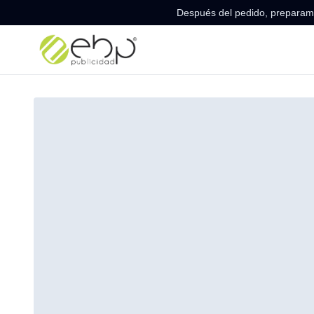
Después del pedido, preparamo