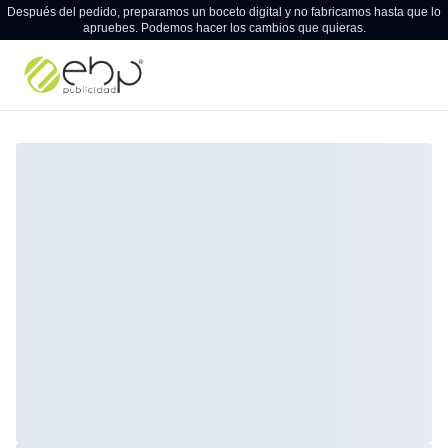
Después del pedido, preparamos un boceto digital y no fabricamos hasta que lo
apruebes. Podemos hacer los cambios que quieras.