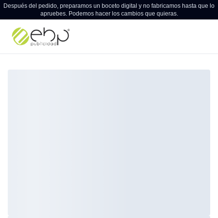
Después del pedido, preparamos un boceto digital y no fabricamos hasta que lo
apruebes. Podemos hacer los cambios que quieras.