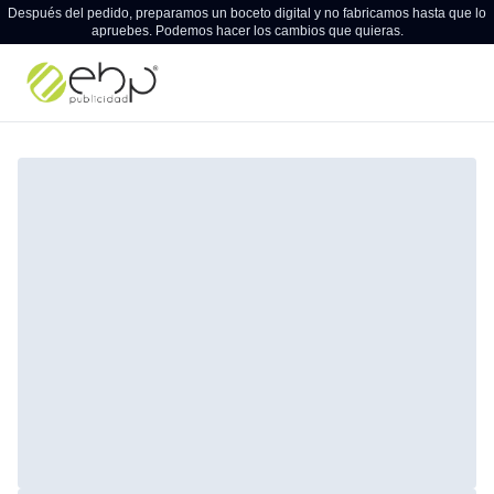
Después del pedido, preparamos un boceto digital y no fabricamos hasta que lo
apruebes. Podemos hacer los cambios que quieras.