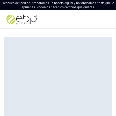
Después del pedido, preparamos un boceto digital y no fabricamos hasta que lo
apruebes. Podemos hacer los cambios que quieras.