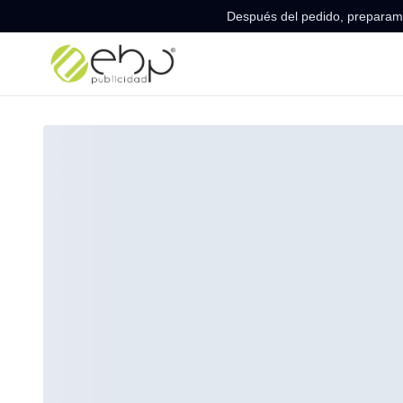
Después del pedido, preparamo