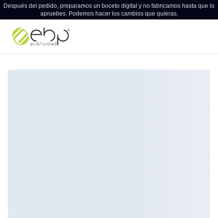
Después del pedido, preparamos un boceto digital y no fabricamos hasta que lo
apruebes. Podemos hacer los cambios que quieras.