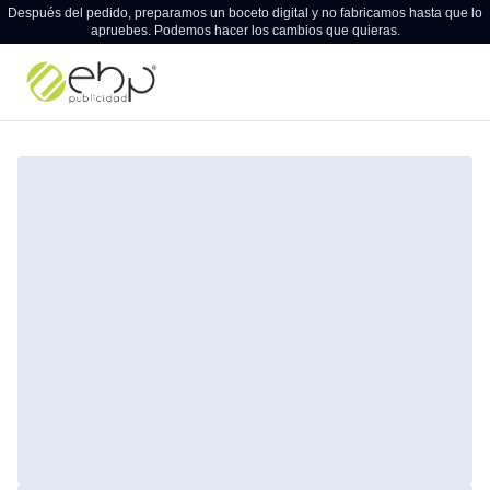
Después del pedido, preparamos un boceto digital y no fabricamos hasta que lo
apruebes. Podemos hacer los cambios que quieras.