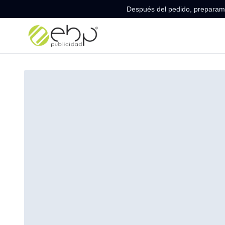
Después del pedido, preparamo