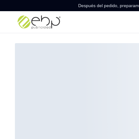
Después del pedido, preparamo