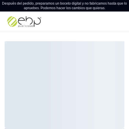
Después del pedido, preparamos un boceto digital y no fabricamos hasta que lo
apruebes. Podemos hacer los cambios que quieras.