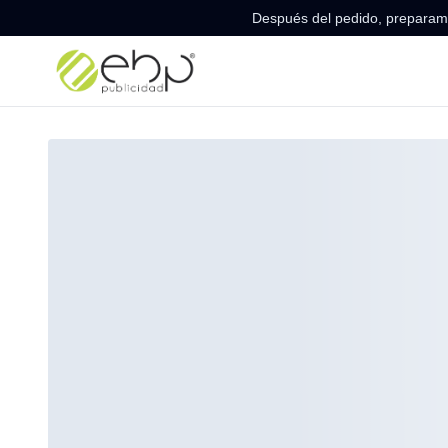
Después del pedido, preparamo