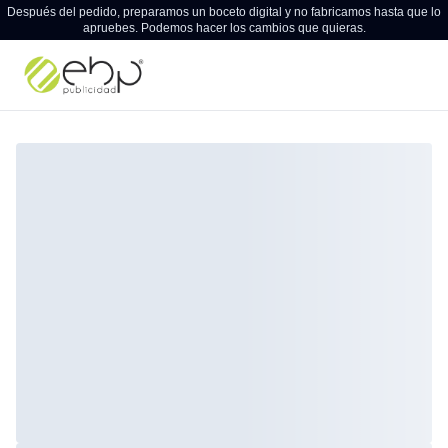
Después del pedido, preparamos un boceto digital y no fabricamos hasta que lo
apruebes. Podemos hacer los cambios que quieras.