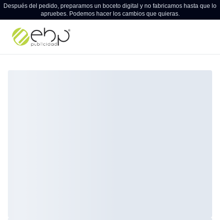
Después del pedido, preparamos un boceto digital y no fabricamos hasta que lo
apruebes. Podemos hacer los cambios que quieras.