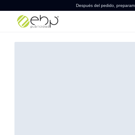
Después del pedido, preparamo