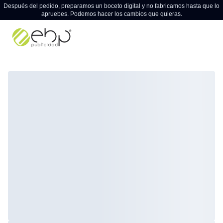
Después del pedido, preparamos un boceto digital y no fabricamos hasta que lo
apruebes. Podemos hacer los cambios que quieras.