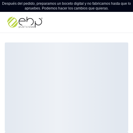
Después del pedido, preparamos un boceto digital y no fabricamos hasta que lo
apruebes. Podemos hacer los cambios que quieras.