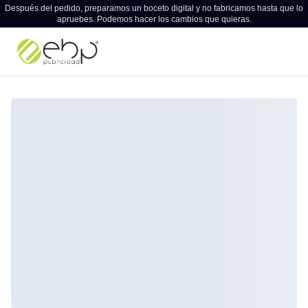
Después del pedido, preparamos un boceto digital y no fabricamos hasta que lo
apruebes. Podemos hacer los cambios que quieras.