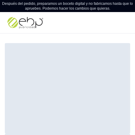
Después del pedido, preparamos un boceto digital y no fabricamos hasta que lo
apruebes. Podemos hacer los cambios que quieras.