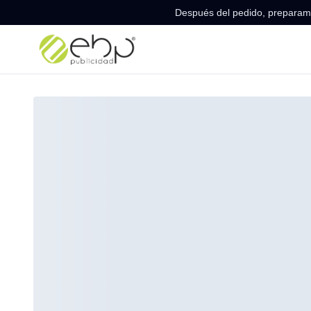
Después del pedido, preparamo