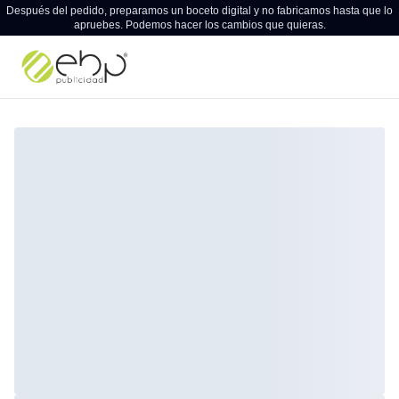
Después del pedido, preparamos un boceto digital y no fabricamos hasta que lo
apruebes. Podemos hacer los cambios que quieras.