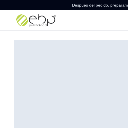
Después del pedido, preparamo