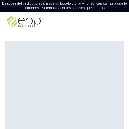
Después del pedido, preparamos un boceto digital y no fabricamos hasta que lo
apruebes. Podemos hacer los cambios que quieras.