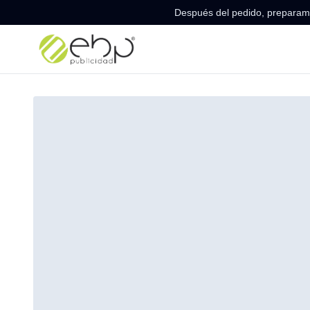
Después del pedido, preparamo