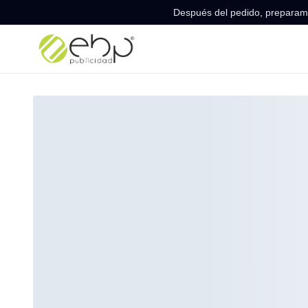
Después del pedido, preparamo