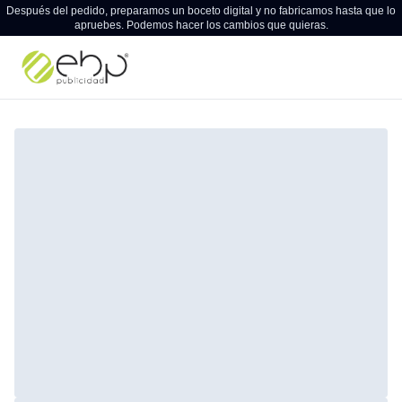
Después del pedido, preparamos un boceto digital y no fabricamos hasta que lo
apruebes. Podemos hacer los cambios que quieras.