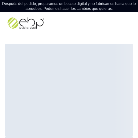
Después del pedido, preparamos un boceto digital y no fabricamos hasta que lo
apruebes. Podemos hacer los cambios que quieras.