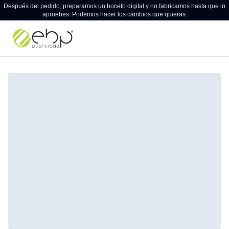
Después del pedido, preparamos un boceto digital y no fabricamos hasta que lo
apruebes. Podemos hacer los cambios que quieras.