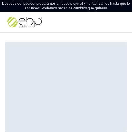
Después del pedido, preparamos un boceto digital y no fabricamos hasta que lo
apruebes. Podemos hacer los cambios que quieras.