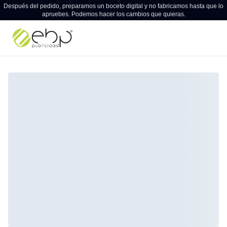
Después del pedido, preparamos un boceto digital y no fabricamos hasta que lo
apruebes. Podemos hacer los cambios que quieras.