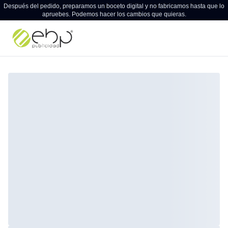
Después del pedido, preparamos un boceto digital y no fabricamos hasta que lo
apruebes. Podemos hacer los cambios que quieras.