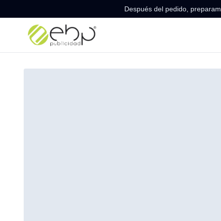
Después del pedido, preparamo