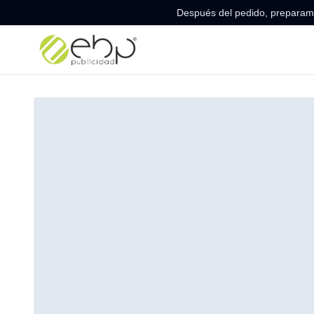
Después del pedido, preparamo