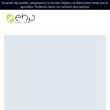
Después del pedido, preparamos un boceto digital y no fabricamos hasta que lo
apruebes. Podemos hacer los cambios que quieras.