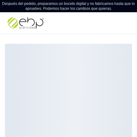
Después del pedido, preparamos un boceto digital y no fabricamos hasta que lo
apruebes. Podemos hacer los cambios que quieras.