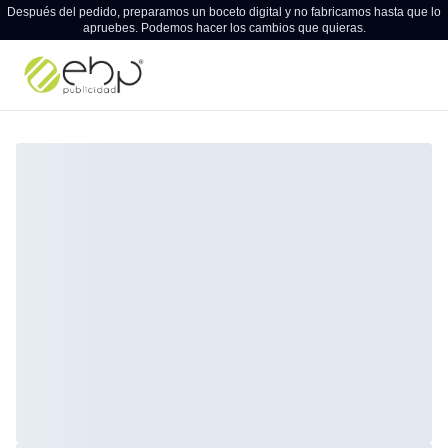
Después del pedido, preparamos un boceto digital y no fabricamos hasta que lo
apruebes. Podemos hacer los cambios que quieras.