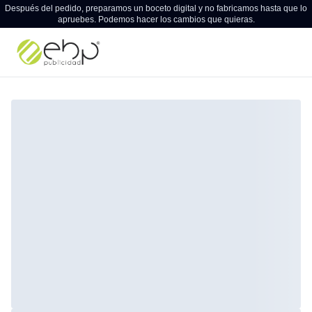
Después del pedido, preparamos un boceto digital y no fabricamos hasta que lo
apruebes. Podemos hacer los cambios que quieras.